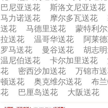
巴尼亚送花
斯洛文尼亚送花
马力诺送花
摩尔多瓦送花
送花
马德里送花
蒙特利尔
拉送花
温哥华送花
阿莱德
罗马送花
曼谷送花
胡志明
温尼伯送花
卡尔加里送花
花
密西沙加送花
万锦市送
顿送花
奥克维尔送花
布兰
花
巴厘岛送花
大阪送花