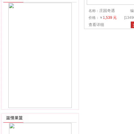
庄园奇遇
名称：
编
价格：￥
1,539 元
[134
查看详细