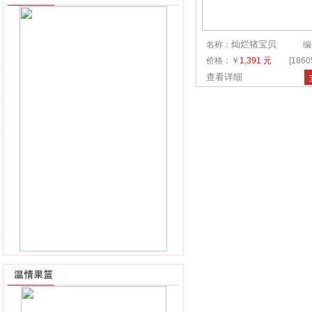
灿烂猪宝贝
名称：
编
价格：￥
1,391 元
[186
查看详细