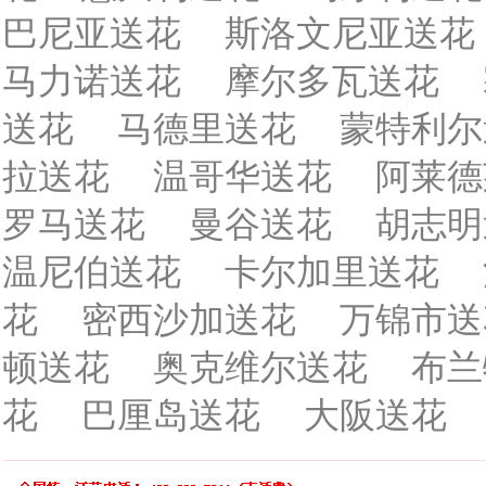
巴尼亚送花
斯洛文尼亚送花
马力诺送花
摩尔多瓦送花
送花
马德里送花
蒙特利尔
拉送花
温哥华送花
阿莱德
罗马送花
曼谷送花
胡志明
温尼伯送花
卡尔加里送花
花
密西沙加送花
万锦市送
顿送花
奥克维尔送花
布兰
花
巴厘岛送花
大阪送花