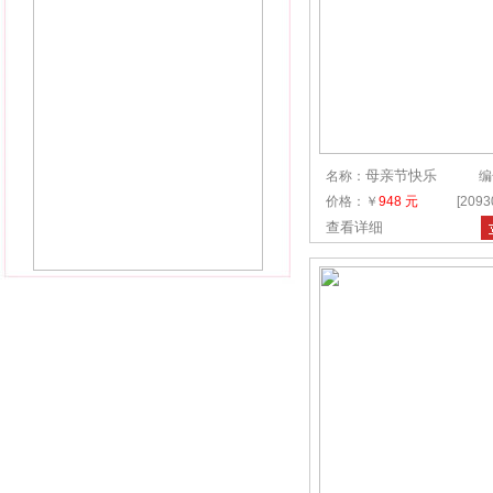
母亲节快乐
名称：
编
价格：￥
948 元
[209
查看详细