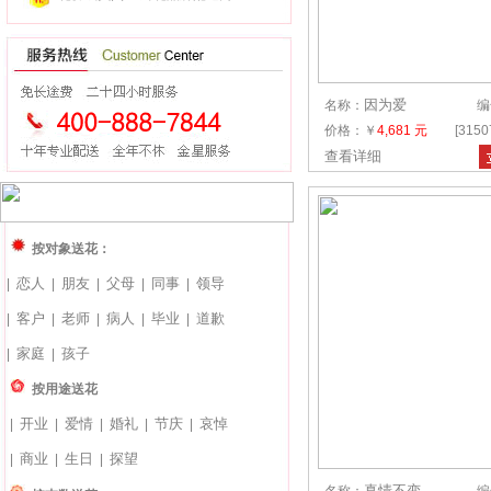
因为爱
名称：
编
价格：￥
4,681 元
[315
查看详细
按对象送花：
恋人
朋友
父母
同事
领导
|
|
|
|
|
客户
老师
病人
毕业
道歉
|
|
|
|
|
家庭
孩子
|
|
按用途送花
开业
爱情
婚礼
节庆
哀悼
|
|
|
|
|
商业
生日
探望
|
|
|
真情不变