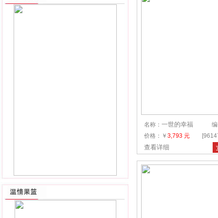
一世的幸福
名称：
编
价格：￥
3,793 元
[961
查看详细