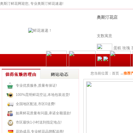
奥斯汀鲜花网迎您, 专业奥斯汀鲜花速递!
奥斯汀花店
支数寓意
蛋糕
玫瑰
您当前位置：首页 →
推荐
专业优质服务,质量有保证!
100%昆明鲜花空运,本地包装送货!
全国地区配送,市区0送费!
如果鲜花质量有问题,承诺全额退款!
市区最快1小时送到指定地点!
花协成员,专业鲜花品牌配送商!